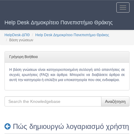
Toggle
naviga
Help Desk Δημοκρίτειο Πανεπιστήμιο Θράκης
HelpDesk-ΔΠΘ
Help Desk Δημοκρίτειο Πανεπιστήμιο Θράκης
Βάση γνώσεων
Γρήγορη Βοήθεια
Η βάση γνώσεων είναι κατηγοριοποιημένη συλλογή από απαντήσεις σε
συχνές ερωτήσεις (FAQ) και άρθρα. Μπορείτε να διαβάσετε άρθρα σε
αυτή την κατηγορία ή επιλέξτε μια υποκατηγορία που σας ενδιαφέρει.
Αναζήτηση
Πώς δημιουργώ λογαριασμό χρήστη