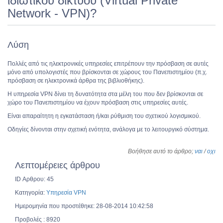
ιδιωτικού δικτύου (Virtual Private
Network - VPN)?
Λύση
Πολλές από τις ηλεκτρονικές υπηρεσίες επιτρέπουν την πρόσβαση σε αυτές
μόνο από υπολογιστές που βρίσκονται σε χώρους του Πανεπιστημίου (π.χ.
πρόσβαση σε ηλεκτρονικά άρθρα της βιβλιοθήκης).
H υπηρεσία VPN δίνει τη δυνατότητα στα μέλη του που δεν βρίσκονται σε
χώρο του Πανεπιστημίου να έχουν πρόσβαση στις υπηρεσίες αυτές.
Είναι απαραίτητη η εγκατάσταση ή/και ρύθμιση του σχετικού λογισμικού.
Οδηγίες δίνονται στην σχετική ενότητα, ανάλογα με το λειτουργικό σύστημα.
Βοήθησε αυτό το άρθρο;
ναι
/
οχι
Λεπτομέρειες άρθρου
ID Αρθρου: 45
Κατηγορία:
Υπηρεσία VPN
Ημερομηνία που προστέθηκε: 28-08-2014 10:42:58
Προβολές : 8920