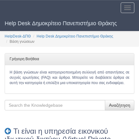
Toggle
naviga
Help Desk Δημοκρίτειο Πανεπιστήμιο Θράκης
HelpDesk-ΔΠΘ
Help Desk Δημοκρίτειο Πανεπιστήμιο Θράκης
Βάση γνώσεων
Γρήγορη Βοήθεια
Η βάση γνώσεων είναι κατηγοριοποιημένη συλλογή από απαντήσεις σε
συχνές ερωτήσεις (FAQ) και άρθρα. Μπορείτε να διαβάσετε άρθρα σε
αυτή την κατηγορία ή επιλέξτε μια υποκατηγορία που σας ενδιαφέρει.
Αναζήτηση
Τι είναι η υπηρεσία εικονικού